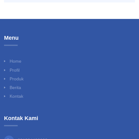
Menu
Home
Profil
Produk
Berita
Kontak
Kontak Kami