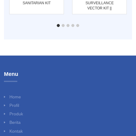
SANITARIAN KIT
SURVEILLANCE
VECTOR KIT ||
ENTOMOLOGI KIT
Menu
Home
Profil
Produk
Berita
Kontak