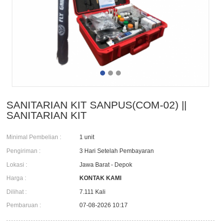
SANITARIAN KIT SANPUS(COM-02) ||
SANITARIAN KIT
Minimal Pembelian :
1 unit
Pengiriman :
3 Hari Setelah Pembayaran
Lokasi :
Jawa Barat - Depok
Harga :
KONTAK KAMI
Dilihat :
7.111 Kali
Pembaruan :
07-08-2026 10:17