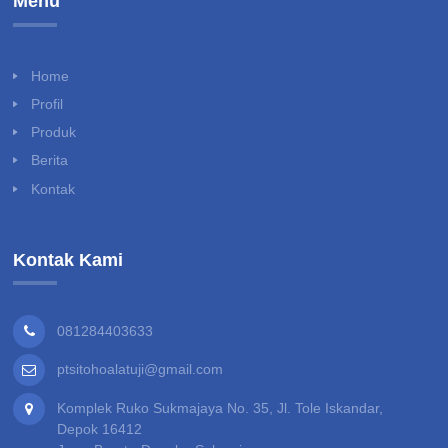
Menu
Home
Profil
Produk
Berita
Kontak
Kontak Kami
081284403633
ptsitohoalatuji@gmail.com
Komplek Ruko Sukmajaya No. 35, Jl. Tole Iskandar,
Depok 16412