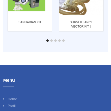
SANITARIAN KIT
SURVEILLANCE
VECTOR KIT ||
ENTOMOLOGI KIT
Menu
Home
Profil