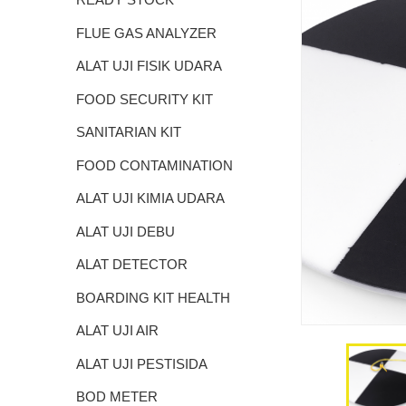
FLUE GAS ANALYZER
ALAT UJI FISIK UDARA
FOOD SECURITY KIT
SANITARIAN KIT
FOOD CONTAMINATION
TEST KIT
ALAT UJI KIMIA UDARA
ALAT UJI DEBU
ALAT DETECTOR
BOARDING KIT HEALTH
QUARANTINE
ALAT UJI AIR
ALAT UJI PESTISIDA
BOD METER