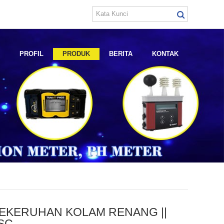
E
PROFIL
PRODUK
BERITA
KONTAK
EKERUHAN KOLAM RENANG ||
SC