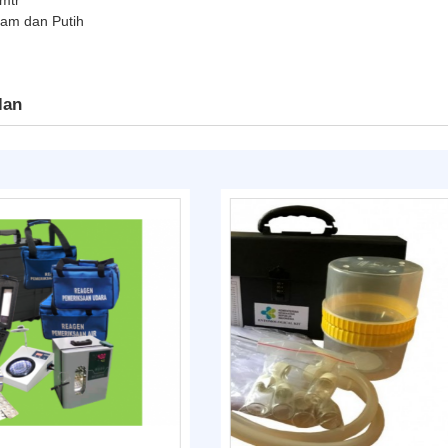
itam dan Putih
lan